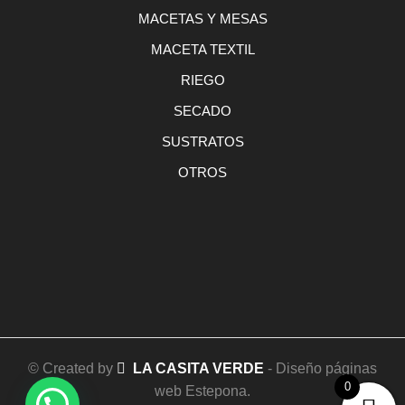
MACETAS Y MESAS
MACETA TEXTIL
RIEGO
SECADO
SUSTRATOS
OTROS
© Created by
LA CASITA VERDE
- Diseño páginas
0
web Estepona.