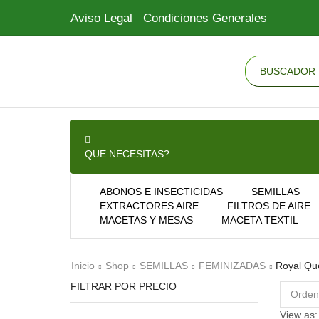
Aviso Legal
Condiciones Generales
QUE NECESITAS?
ABONOS E INSECTICIDAS
SEMILLAS
EXTRACTORES AIRE
FILTROS DE AIRE
MACETAS Y MESAS
MACETA TEXTIL
Inicio
Shop
SEMILLAS
FEMINIZADAS
Royal Qu
FILTRAR POR PRECIO
View as: