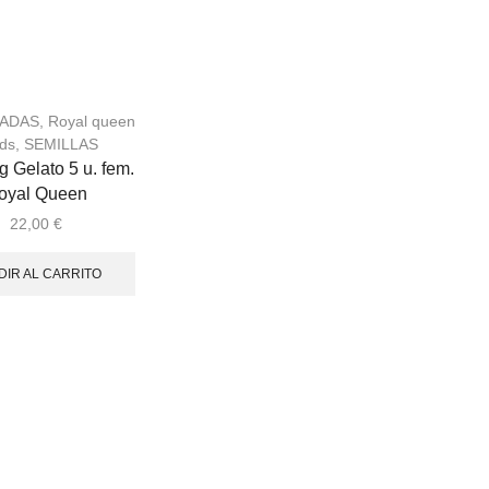
ZADAS
,
Royal queen
ds
,
SEMILLAS
 Gelato 5 u. fem.
oyal Queen
22,00
€
DIR AL CARRITO