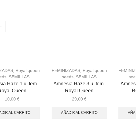
IZADAS
,
Royal queen
FEMINIZADAS
,
Royal queen
FEMINI
eds
,
SEMILLAS
seeds
,
SEMILLAS
see
ia Haze 1 u. fem.
Amnesia Haze 3 u. fem.
Amnesi
Royal Queen
Royal Queen
R
10,00
€
29,00
€
ADIR AL CARRITO
AÑADIR AL CARRITO
AÑA