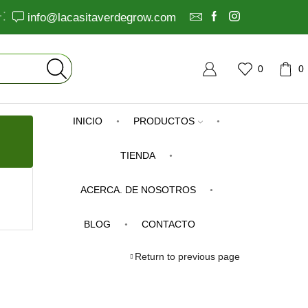
info@lacasitaverdegrow.com
0
0
INICIO
PRODUCTOS
TIENDA
ACERCA. DE NOSOTROS
BLOG
CONTACTO
Return to previous page