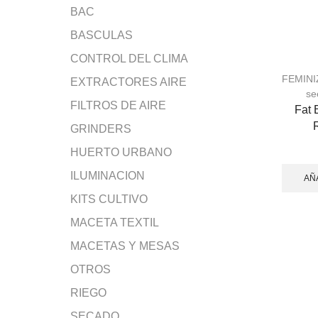
BAC
BASCULAS
CONTROL DEL CLIMA
FEMIN
EXTRACTORES AIRE
se
FILTROS DE AIRE
Fat 
GRINDERS
HUERTO URBANO
ILUMINACION
AÑ
KITS CULTIVO
MACETA TEXTIL
MACETAS Y MESAS
OTROS
RIEGO
SECADO