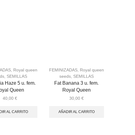
ZADAS
,
Royal queen
FEMINIZADAS
,
Royal queen
ds
,
SEMILLAS
seeds
,
SEMILLAS
a Haze 5 u. fem.
Fat Banana 3 u. fem.
oyal Queen
Royal Queen
40,00
€
30,00
€
DIR AL CARRITO
AÑADIR AL CARRITO