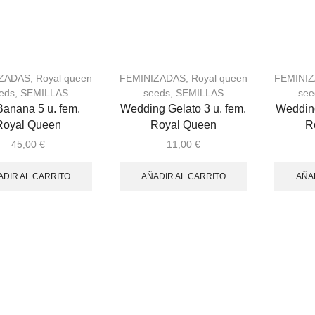
IZADAS
,
Royal queen
FEMINIZADAS
,
Royal queen
FEMINI
eds
,
SEMILLAS
seeds
,
SEMILLAS
see
Banana 5 u. fem.
Wedding Gelato 3 u. fem.
Wedding
Royal Queen
Royal Queen
R
45,00
€
11,00
€
ADIR AL CARRITO
AÑADIR AL CARRITO
AÑA