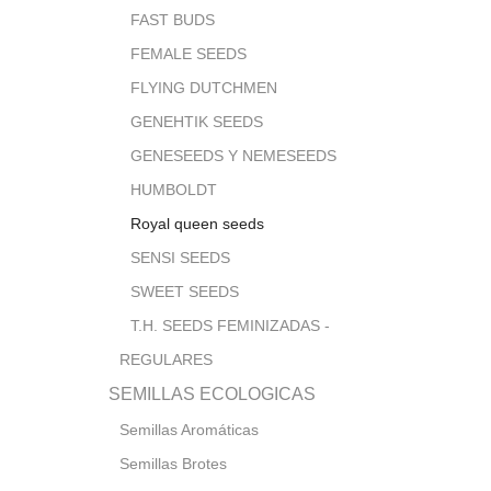
FAST BUDS
FEMALE SEEDS
FLYING DUTCHMEN
GENEHTIK SEEDS
GENESEEDS Y NEMESEEDS
HUMBOLDT
Royal queen seeds
SENSI SEEDS
SWEET SEEDS
T.H. SEEDS FEMINIZADAS -
REGULARES
SEMILLAS ECOLOGICAS
Semillas Aromáticas
Semillas Brotes