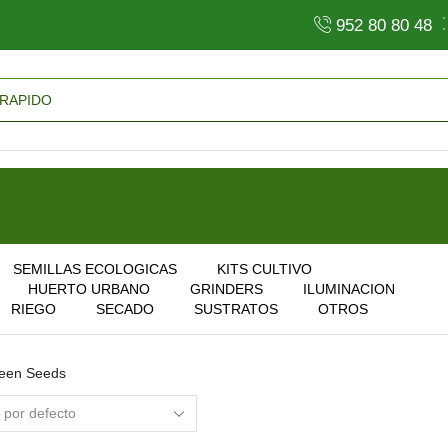
952 80 80 48
Search
Input
SEMILLAS ECOLOGICAS
KITS CULTIVO
HUERTO URBANO
GRINDERS
ILUMINACION
RIEGO
SECADO
SUSTRATOS
OTROS
een Seeds