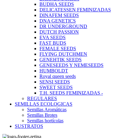
BUDHA SEEDS
DELICATESSEN FEMINIZADAS
DINAFEM SEEDS
DNA GENETICS
DR UNDERGROUND
DUTCH PASSION
EVA SEEDS
FAST BUDS
FEMALE SEEDS
FLYING DUTCHMEN
GENEHTIK SEEDS
GENESEEDS Y NEMESEEDS
HUMBOLDT
Royal queen seeds
SENSI SEEDS
SWEET SEEDS
T.H. SEEDS FEMINIZADAS -
REGULARES
SEMILLAS ECOLOGICAS
Semillas Aromáticas
Semillas Brotes
Semillas hortícolas
SUSTRATOS