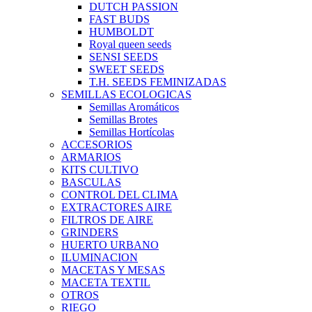
DUTCH PASSION
FAST BUDS
HUMBOLDT
Royal queen seeds
SENSI SEEDS
SWEET SEEDS
T.H. SEEDS FEMINIZADAS
SEMILLAS ECOLOGICAS
Semillas Aromáticos
Semillas Brotes
Semillas Hortícolas
ACCESORIOS
ARMARIOS
KITS CULTIVO
BASCULAS
CONTROL DEL CLIMA
EXTRACTORES AIRE
FILTROS DE AIRE
GRINDERS
HUERTO URBANO
ILUMINACION
MACETAS Y MESAS
MACETA TEXTIL
OTROS
RIEGO