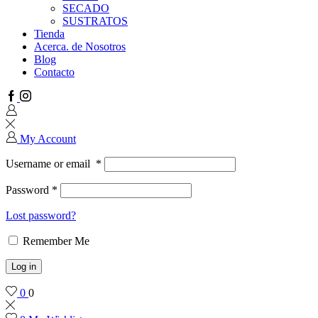
SECADO
SUSTRATOS
Tienda
Acerca. de Nosotros
Blog
Contacto
Facebook
Instagram
My Account
Username or email
*
Password
*
Lost password?
Remember Me
Log in
0
0