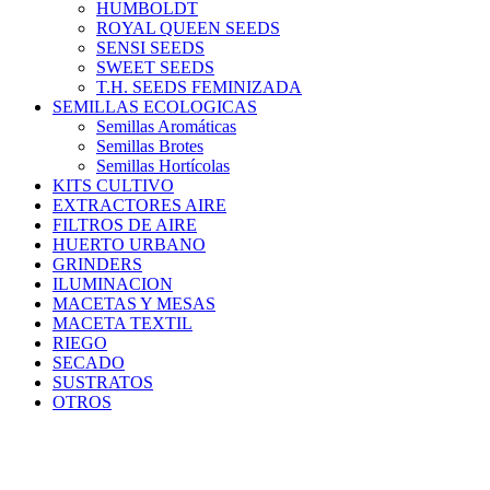
HUMBOLDT
ROYAL QUEEN SEEDS
SENSI SEEDS
SWEET SEEDS
T.H. SEEDS FEMINIZADA
SEMILLAS ECOLOGICAS
Semillas Aromáticas
Semillas Brotes
Semillas Hortícolas
KITS CULTIVO
EXTRACTORES AIRE
FILTROS DE AIRE
HUERTO URBANO
GRINDERS
ILUMINACION
MACETAS Y MESAS
MACETA TEXTIL
RIEGO
SECADO
SUSTRATOS
OTROS