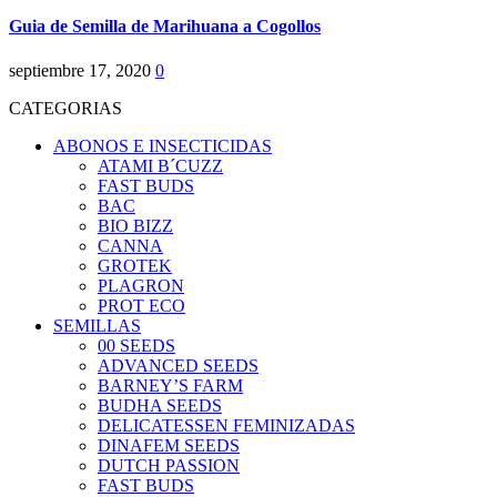
Guia de Semilla de Marihuana a Cogollos
septiembre 17, 2020
0
CATEGORIAS
ABONOS E INSECTICIDAS
ATAMI B´CUZZ
FAST BUDS
BAC
BIO BIZZ
CANNA
GROTEK
PLAGRON
PROT ECO
SEMILLAS
00 SEEDS
ADVANCED SEEDS
BARNEY’S FARM
BUDHA SEEDS
DELICATESSEN FEMINIZADAS
DINAFEM SEEDS
DUTCH PASSION
FAST BUDS