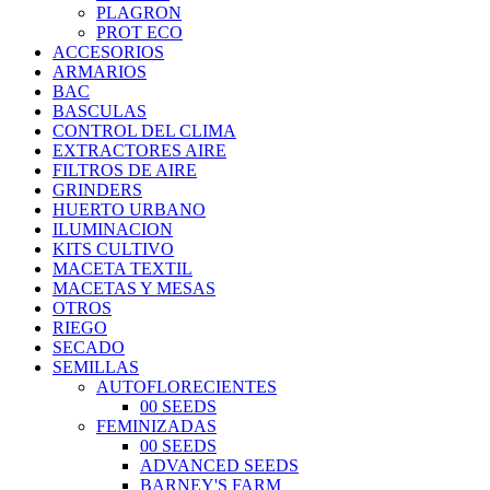
PLAGRON
PROT ECO
ACCESORIOS
ARMARIOS
BAC
BASCULAS
CONTROL DEL CLIMA
EXTRACTORES AIRE
FILTROS DE AIRE
GRINDERS
HUERTO URBANO
ILUMINACION
KITS CULTIVO
MACETA TEXTIL
MACETAS Y MESAS
OTROS
RIEGO
SECADO
SEMILLAS
AUTOFLORECIENTES
00 SEEDS
FEMINIZADAS
00 SEEDS
ADVANCED SEEDS
BARNEY'S FARM