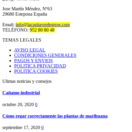
Jose Martín Méndez, Nº63
29680 Estepona España
Email:
info@lacasitaverdegrow.com
TELÉFONO:
952 80 80 48
TEMAS LEGALES
AVISO LEGAL
CONDICIONES GENERALES
PAGOS Y ENVIOS
POLITICA PRIVACIDAD
POLITICA COOKIES
Ulimas noticias y consejos
Cañamo industrial
octubre 20, 2020
0
Cómo regar correctamente las plantas de marihuana
septiembre 17, 2020
0