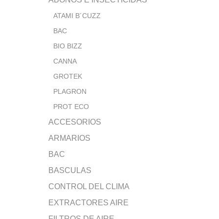
ATAMI B´CUZZ
BAC
BIO BIZZ
CANNA
GROTEK
PLAGRON
PROT ECO
ACCESORIOS
ARMARIOS
BAC
BASCULAS
CONTROL DEL CLIMA
EXTRACTORES AIRE
FILTROS DE AIRE