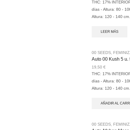
THC: 17% INTERIOR: -
días - Altura: 80 - 
Altura: 120 - 140 cm
LEER MÁS
00 SEEDS
,
FEMINI
Auto 00 Kush 5 u.
19,50
€
THC: 17% INTERIOR: -
días - Altura: 80 - 
Altura: 120 - 140 cm
AÑADIR AL CARR
00 SEEDS
,
FEMINI