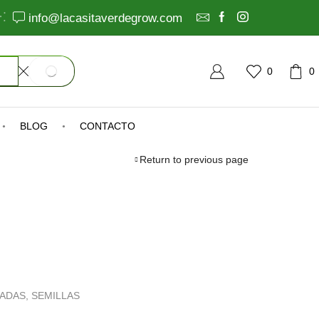
info@lacasitaverdegrow.com
0
0
SEARCH
BLOG
CONTACTO
Return to previous page
ZADAS
,
SEMILLAS