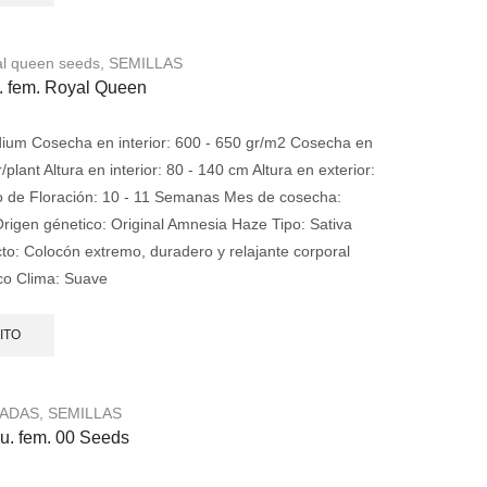
l queen seeds
,
SEMILLAS
. fem. Royal Queen
um Cosecha en interior: 600 - 650 gr/m2 Cosecha en
/plant Altura en interior: 80 - 140 cm Altura en exterior:
 de Floración: 10 - 11 Semanas Mes de cosecha:
rigen génetico: Original Amnesia Haze Tipo: Sativa
o: Colocón extremo, duradero y relajante corporal
ico Clima: Suave
ITO
ZADAS
,
SEMILLAS
u. fem. 00 Seeds