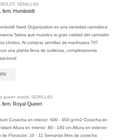
BOLDT
,
SEMILLAS
. fem. Humboldt
mboldt Seed Organization es una variedad cannábica
ancia Sativa que muestra la gran calidad del cannabis
os Unidos. Al comprar semillas de marihuana 707
os una planta llena de sutilezas, completamente
epcional.
ITO
l queen seeds
,
SEMILLAS
. fem. Royal Queen
um Cosecha en interior: 600 - 650 gr/m2 Cosecha en
/plant Altura en interior: 80 - 140 cm Altura en exterior:
 de Floración: 10 - 11 Semanas Mes de cosecha: