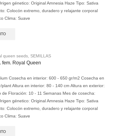
rigen génetico: Original Amnesia Haze Tipo: Sativa
o: Colocón extremo, duradero y relajante corporal
ico Clima: Suave
ITO
l queen seeds
,
SEMILLAS
. fem. Royal Queen
um Cosecha en interior: 600 - 650 gr/m2 Cosecha en
/plant Altura en interior: 80 - 140 cm Altura en exterior:
 de Floración: 10 - 11 Semanas Mes de cosecha:
rigen génetico: Original Amnesia Haze Tipo: Sativa
o: Colocón extremo, duradero y relajante corporal
ico Clima: Suave
ITO