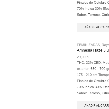
Finales de Octubre O
70% Indica 30% Efect
Sabor: Terroso, Cítr
AÑADIR AL CARR
FEMINIZADAS
,
Roya
Amnesia Haze 3 u
29,00
€
THC: 22% CBD: Medi
exterior: 650 - 700 gr
175 - 210 cm Tiempo
Finales de Octubre O
70% Indica 30% Efect
Sabor: Terroso, Cítr
AÑADIR AL CARR