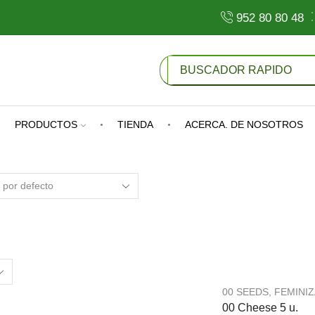
952 80 80 48
Search
Input
PRODUCTOS
TIENDA
ACERCA. DE NOSOTROS
00 SEEDS
,
FEMINI
00 Cheese 5 u.