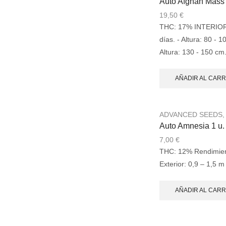
Auto Afghan Mass 
19,50
€
THC: 17% INTERIOR: -
días. - Altura: 80 -
Altura: 130 - 150 cm
AÑADIR AL CARR
ADVANCED SEEDS
Auto Amnesia 1 u
7,00
€
THC: 12% Rendimiento
Exterior: 0,9 – 1,5 m
AÑADIR AL CARR