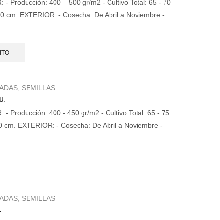
 Producción: 400 – 500 gr/m2 - Cultivo Total: 65 - 70
 100 cm. EXTERIOR: - Cosecha: De Abril a Noviembre -
.
ITO
ZADAS
,
SEMILLAS
u.
 Producción: 400 - 450 gr/m2 - Cultivo Total: 65 - 75
100 cm. EXTERIOR: - Cosecha: De Abril a Noviembre -
.
ZADAS
,
SEMILLAS
.