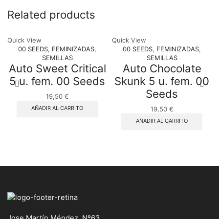
Related products
Quick View
Quick View
00 SEEDS
,
FEMINIZADAS
,
00 SEEDS
,
FEMINIZADAS
,
SEMILLAS
SEMILLAS
Auto Sweet Critical
Auto Chocolate
5 u. fem. 00 Seeds
Skunk 5 u. fem. 00
Seeds
19,50
€
AÑADIR AL CARRITO
19,50
€
AÑADIR AL CARRITO
Jose Martín Méndez, Nº63