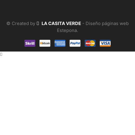
© Created by
LA CASITA VERDE
- Diseño páginas web
Estepona.