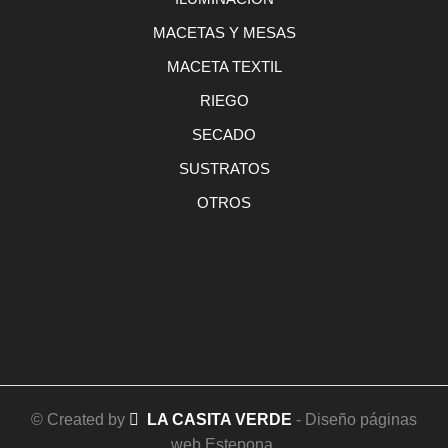
MACETAS Y MESAS
MACETA TEXTIL
RIEGO
SECADO
SUSTRATOS
OTROS
© Created by
LA CASITA VERDE
- Diseño páginas
web Estepona.