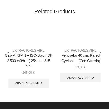
Related Products
EXTRACTORES AIRE
EXTRACTORES AIRE
Caja AIRFAN – ISO-Box HDF
Ventilador 40 cm. Pared
2.500 m3/h – ( 254 in – 315
Cyclone – (Con Cuerda)
out)
33,00
€
265,00
€
AÑADIR AL CARRITO
AÑADIR AL CARRITO