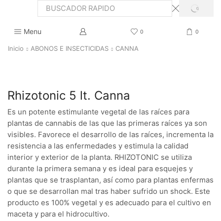
SEARCH
Search
input
Menu
0
0
Inicio
ABONOS E INSECTICIDAS
CANNA
Rhizotonic 5 lt. Canna
Es un potente estimulante vegetal de las raíces para
plantas de cannabis de las que las primeras raíces ya son
visibles. Favorece el desarrollo de las raíces, incrementa la
resistencia a las enfermedades y estimula la calidad
interior y exterior de la planta. RHIZOTONIC se utiliza
durante la primera semana y es ideal para esquejes y
plantas que se trasplantan, así como para plantas enfermas
o que se desarrollan mal tras haber sufrido un shock. Este
producto es 100% vegetal y es adecuado para el cultivo en
maceta y para el hidrocultivo.