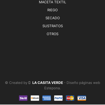
MACETA TEXTIL
RIEGO
SECADO
SUSTRATOS
OTROS
© Created by
LA CASITA VERDE
- Diseño páginas web
Estepona.