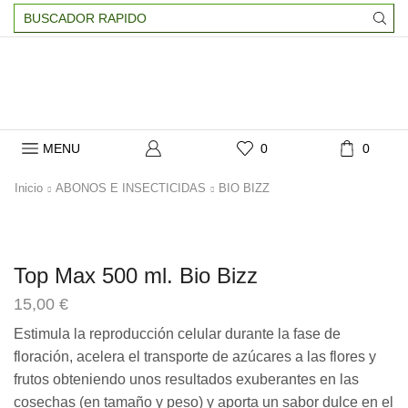
Search
input
MENU
0
0
Inicio
ABONOS E INSECTICIDAS
BIO BIZZ
Top Max 500 ml. Bio Bizz
15,00
€
Estimula la reproducción celular durante la fase de
floración, acelera el transporte de azúcares a las flores y
frutos obteniendo unos resultados exuberantes en las
cosechas (en tamaño y peso) y aporta un sabor dulce en el