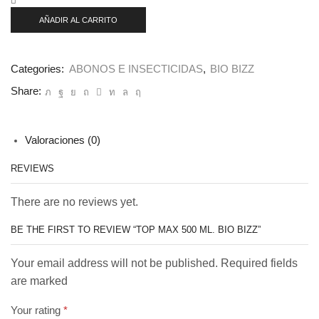
ml.
Bio
AÑADIR AL CARRITO
Bizz
cantidad
Categories:
ABONOS E INSECTICIDAS
,
BIO BIZZ
Share:
Valoraciones (0)
REVIEWS
There are no reviews yet.
BE THE FIRST TO REVIEW “TOP MAX 500 ML. BIO BIZZ”
Your email address will not be published. Required fields
are marked
Your rating
*