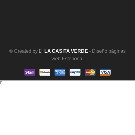
© Created by
LA CASITA VERDE
- Diseño páginas
web Estepona.