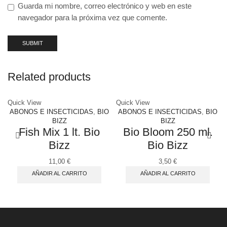
Guarda mi nombre, correo electrónico y web en este
navegador para la próxima vez que comente.
Related products
Quick View
Quick View
ABONOS E INSECTICIDAS
,
BIO
ABONOS E INSECTICIDAS
,
BIO
BIZZ
BIZZ
Fish Mix 1 lt. Bio
Bio Bloom 250 ml.
Bizz
Bio Bizz
11,00
€
3,50
€
AÑADIR AL CARRITO
AÑADIR AL CARRITO