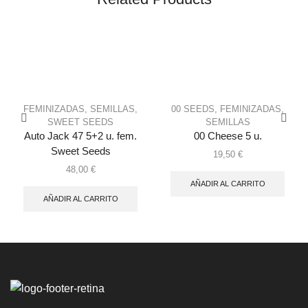
FEMINIZADAS
,
SEMILLAS
,
00 SEEDS
,
FEMINIZADAS
,
SWEET SEEDS
SEMILLAS
Auto Jack 47 5+2 u. fem.
00 Cheese 5 u.
Sweet Seeds
19,50
€
48,00
€
AÑADIR AL CARRITO
AÑADIR AL CARRITO