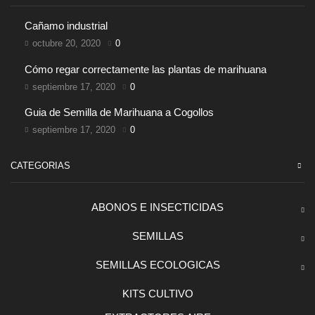
Cañamo industrial
octubre 20, 2020
0
Cómo regar correctamente las plantas de marihuana
septiembre 17, 2020
0
Guia de Semilla de Marihuana a Cogollos
septiembre 17, 2020
0
CATEGORIAS
ABONOS E INSECTICIDAS
SEMILLAS
SEMILLAS ECOLOGICAS
KITS CULTIVO