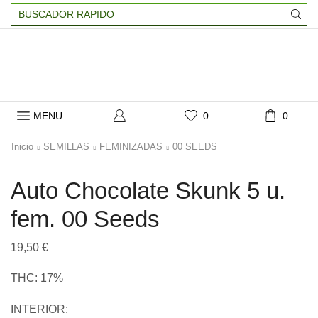
Search
input
MENU
0
0
Inicio
SEMILLAS
FEMINIZADAS
00 SEEDS
Auto Chocolate Skunk 5 u.
fem. 00 Seeds
19,50
€
THC: 17%
INTERIOR: