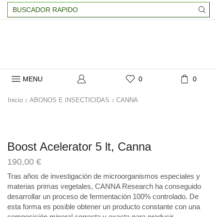
Search
input
MENU
0
0
Inicio
ABONOS E INSECTICIDAS
CANNA
Boost Acelerator 5 lt, Canna
190,00
€
Tras años de investigación de microorganismos especiales y
materias primas vegetales, CANNA Research ha conseguido
desarrollar un proceso de fermentación 100% controlado. De
esta forma es posible obtener un producto constante con una