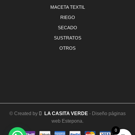
MACETA TEXTIL
RIEGO
SECADO
SUSTRATOS
OTROS
© Created by
LA CASITA VERDE
- Diseño páginas
web Estepona.
0