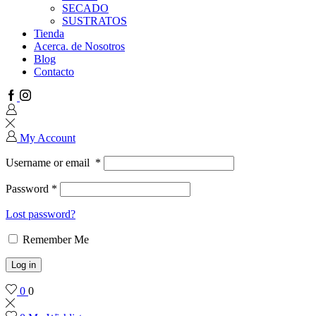
SECADO
SUSTRATOS
Tienda
Acerca. de Nosotros
Blog
Contacto
Facebook
Instagram
My Account
Username or email
*
Password
*
Lost password?
Remember Me
Log in
0
0