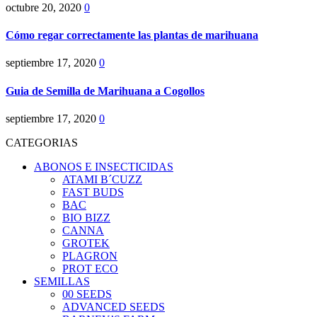
octubre 20, 2020
0
Cómo regar correctamente las plantas de marihuana
septiembre 17, 2020
0
Guia de Semilla de Marihuana a Cogollos
septiembre 17, 2020
0
CATEGORIAS
ABONOS E INSECTICIDAS
ATAMI B´CUZZ
FAST BUDS
BAC
BIO BIZZ
CANNA
GROTEK
PLAGRON
PROT ECO
SEMILLAS
00 SEEDS
ADVANCED SEEDS