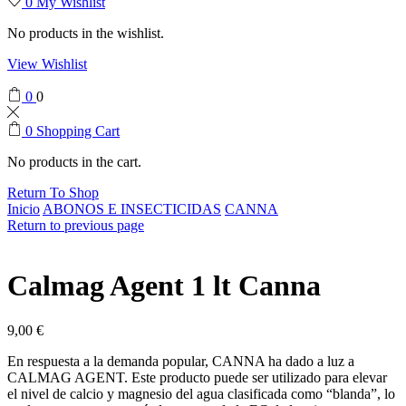
0
My Wishlist
No products in the wishlist.
View Wishlist
0
0
0
Shopping Cart
No products in the cart.
Return To Shop
Inicio
ABONOS E INSECTICIDAS
CANNA
Return to previous page
Calmag Agent 1 lt Canna
9,00
€
En respuesta a la demanda popular, CANNA ha dado a luz a
CALMAG AGENT. Este producto puede ser utilizado para elevar
el nivel de calcio y magnesio del agua clasificada como “blanda”, lo