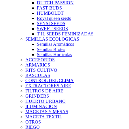
DUTCH PASSION
FAST BUDS
HUMBOLDT
Royal queen seeds
SENSI SEEDS
SWEET SEEDS
T.H. SEEDS FEMINIZADAS
SEMILLAS ECOLOGICAS
Semillas Aromáticos
Semillas Brotes
Semillas Hortícolas
ACCESORIOS
ARMARIOS
KITS CULTIVO
BASCULAS
CONTROL DEL CLIMA
EXTRACTORES AIRE
FILTROS DE AIRE
GRINDERS
HUERTO URBANO
ILUMINACION
MACETAS Y MESAS
MACETA TEXTIL
OTROS
RIEGO