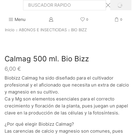
SEARCH
Search
input
Menu
0
0
Inicio
ABONOS E INSECTICIDAS
BIO BIZZ
Calmag 500 ml. Bio Bizz
6,00
€
Biobizz Calmag ha sido diseñado para el cultivador
profesional y el aficionado que necesita un extra de calcio
y magnesio en su cultivo.
Ca y Mg son elementos esenciales para el correcto
crecimiento y floración de la planta, pues juegan un papel
clave en la producción de las células y la fotosíntesis.
¿Por qué elegir Biobizz Calmag?
Las carencias de calcio y magnesio son comunes, pues