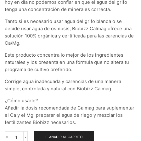
hoy en día no podemos confiar en que el agua del grifo
tenga una concentración de minerales correcta.
Tanto si es necesario usar agua del grifo blanda o se
decide usar agua de osmosis, Biobizz Calmag ofrece una
solución 100% orgánica y certificada para las carencias de
Ca/Mg.
Este producto concentra lo mejor de los ingredientes
naturales y los presenta en una fórmula que no altera tu
programa de cultivo preferido.
Corrige agua inadecuada y carencias de una manera
simple, controlada y natural con Biobizz Calmag.
¿Cómo usarlo?
Añadir la dosis recomendada de Calmag para suplementar
el Ca y el Mg, preparar el agua de riego y mezclar los
fertilizantes Biobizz necesarios.
AÑADIR AL CARRITO
Calmag