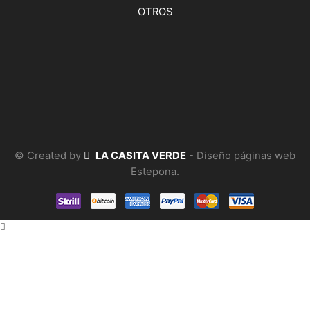
OTROS
© Created by
LA CASITA VERDE
- Diseño páginas web
Estepona.