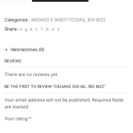
500
ml.
Bio
Categories:
ABONOS E INSECTICIDAS
,
BIO BIZZ
Bizz
cantidad
Share:
Valoraciones (0)
REVIEWS
There are no reviews yet.
BE THE FIRST TO REVIEW “CALMAG 500 ML. BIO BIZZ”
Your email address will not be published. Required fields
are marked
Your rating
*