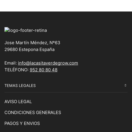
Jose Martín Méndez, Nº63
29680 Estepona España
Email:
info@lacasitaverdegrow.com
TELÉFONO:
952 80 80 48
TEMAS LEGALES
AVISO LEGAL
CONDICIONES GENERALES
PAGOS Y ENVIOS