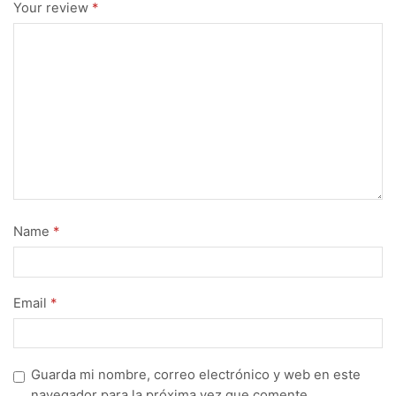
Your review
*
Name
*
Email
*
Guarda mi nombre, correo electrónico y web en este
navegador para la próxima vez que comente.