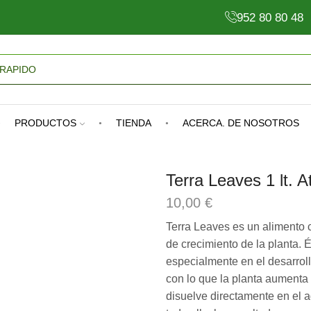
952 80 80 48
Search
Input
PRODUCTOS
TIENDA
ACERCA. DE NOSOTROS
Terra Leaves 1 lt. 
10,00
€
Terra Leaves es un alimento 
de crecimiento de la planta. 
especialmente en el desarroll
con lo que la planta aumenta
disuelve directamente en el a