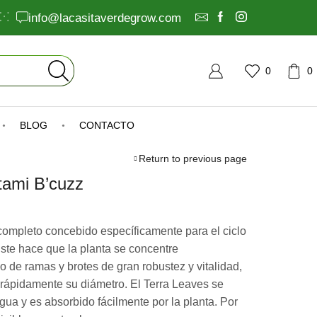
info@lacasitaverdegrow.com
0
0
BLOG
CONTACTO
Return to previous page
Atami B’cuzz
completo concebido específicamente para el ciclo
Éste hace que la planta se concentre
o de ramas y brotes de gran robustez y vitalidad,
 rápidamente su diámetro. El Terra Leaves se
gua y es absorbido fácilmente por la planta. Por