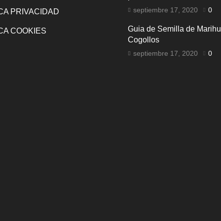
septiembre 17, 2020
0
ICA PRIVACIDAD
Guia de Semilla de Marih
ICA COOKIES
Cogollos
septiembre 17, 2020
0