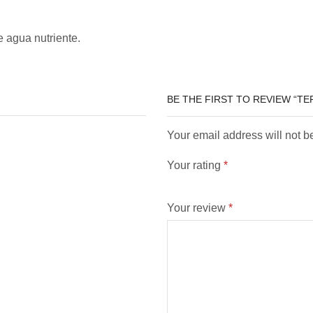
e agua nutriente.
BE THE FIRST TO REVIEW “TER
Your email address will not b
Your rating
*
Your review
*