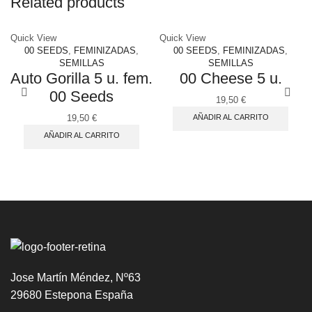
Related products
Quick View
Quick View
00 SEEDS
,
FEMINIZADAS
,
00 SEEDS
,
FEMINIZADAS
,
SEMILLAS
SEMILLAS
Auto Gorilla 5 u. fem.
00 Cheese 5 u.
00 Seeds
19,50
€
AÑADIR AL CARRITO
19,50
€
AÑADIR AL CARRITO
Jose Martín Méndez, Nº63
29680 Estepona España