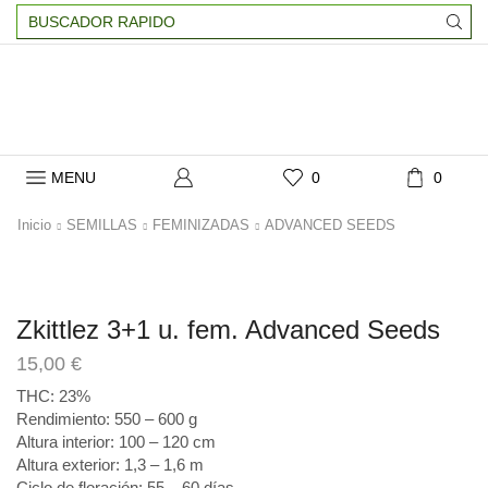
Search
input
MENU
0
0
Inicio
SEMILLAS
FEMINIZADAS
ADVANCED SEEDS
Zkittlez 3+1 u. fem. Advanced Seeds
15,00
€
THC: 23%
Rendimiento: 550 – 600 g
Altura interior: 100 – 120 cm
Altura exterior: 1,3 – 1,6 m