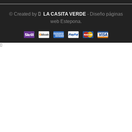
© Created by
LA CASITA VERDE
- Diseño páginas
web Estepona.